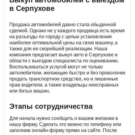
в Серпухове
Продажа автомобилей давно стала обыденной
сделкой. Однако не у каждого продавца есть время
на разъезды по городу с целью установления
наиболее оптимальной цены на свою машину, а
также для ее скорейшей реализации. Наша
компания предлагает выкуп авто в Серпухове и
области с выездом специалиста по оцениванию.
Воспользоваться услугой могут не только
автолюбители, желающие быстро и без проволочек
продать транспортное средство, но и лишенные
прав водители, а также владельцы неисправных
или битых машин.
Этапы сотрудничества
Для начала нужно сообщить о вашем желании в
нашу фирму. Сделать это можно по телефону или
заполнив онлайн-форму прямо на сайте. После