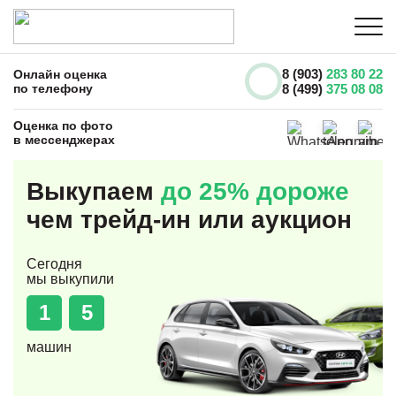
8 (903)
283 80 22
Онлайн оценка
по телефону
8 (499)
375 08 08
Оценка по фото
в мессенджерах
Выкупаем
до 25% дороже
чем трейд-ин или аукцион
Сегодня
мы выкупили
1
5
машин