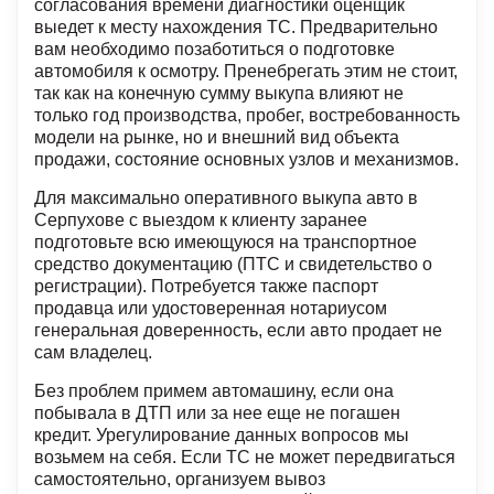
согласования времени диагностики оценщик
выедет к месту нахождения ТС. Предварительно
вам необходимо позаботиться о подготовке
автомобиля к осмотру. Пренебрегать этим не стоит,
так как на конечную сумму выкупа влияют не
только год производства, пробег, востребованность
модели на рынке, но и внешний вид объекта
продажи, состояние основных узлов и механизмов.
Для максимально оперативного выкупа авто в
Серпухове с выездом к клиенту заранее
подготовьте всю имеющуюся на транспортное
средство документацию (ПТС и свидетельство о
регистрации). Потребуется также паспорт
продавца или удостоверенная нотариусом
генеральная доверенность, если авто продает не
сам владелец.
Без проблем примем автомашину, если она
побывала в ДТП или за нее еще не погашен
кредит. Урегулирование данных вопросов мы
возьмем на себя. Если ТС не может передвигаться
самостоятельно, организуем вывоз