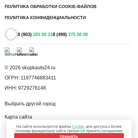
ПОЛИТИКА ОБРАБОТКИ COOKIE-ФАЙЛОВ
ПОЛИТИКА КОНФИДЕНЦИАЛЬНОСТИ
8 (903)
283 80 22
8 (499)
375 08 08
© 2026 skupkauto24.ru
ОГРН: 1187746883411
ИНН: 9729276148
Выбрать другой город
Карта сайта
г. Серпухов, Борисовское шоссе, 1, 3 этаж.
На сайте используются файлы
Cookie
, для доступа к более
полному функционалу сайта требуется принять соглашение
Коворкинг-центр "Старт"
ПРИНЯТЬ