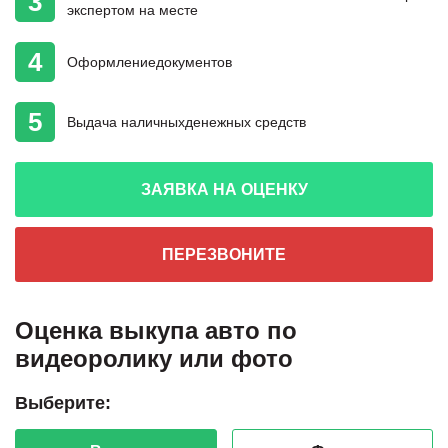
3
экспертом на месте
4
Оформление
документов
5
Выдача наличных
денежных средств
ЗАЯВКА НА ОЦЕНКУ
ПЕРЕЗВОНИТЕ
Оценка выкупа авто по
видеоролику или фото
Выберите: