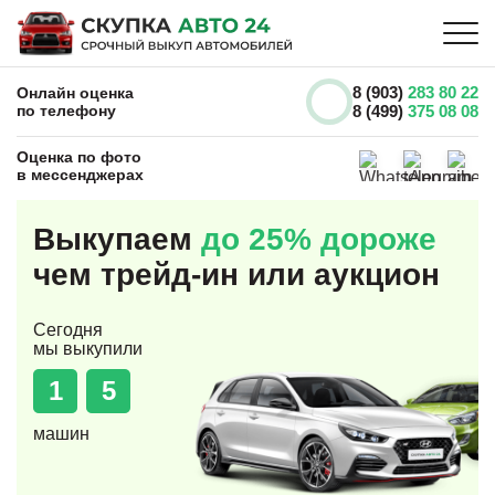
8 (903)
283 80 22
Онлайн оценка
по телефону
8 (499)
375 08 08
Оценка по фото
в мессенджерах
Выкупаем
до 25% дороже
чем трейд-ин или аукцион
Сегодня
мы выкупили
1
5
машин