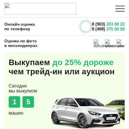
8 (903)
283 80 22
Онлайн оценка
по телефону
8 (499)
375 08 08
Оценка по фото
в мессенджерах
Выкупаем
до 25% дороже
чем трейд-ин или аукцион
Сегодня
мы выкупили
1
5
машин