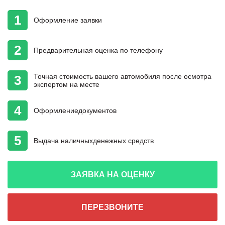
1
Оформление
заявки
2
Предварительная
оценка
по телефону
Точная стоимость
вашего автомобиля
после осмотра
3
экспертом на месте
4
Оформление
документов
5
Выдача наличных
денежных средств
ЗАЯВКА НА ОЦЕНКУ
ПЕРЕЗВОНИТЕ