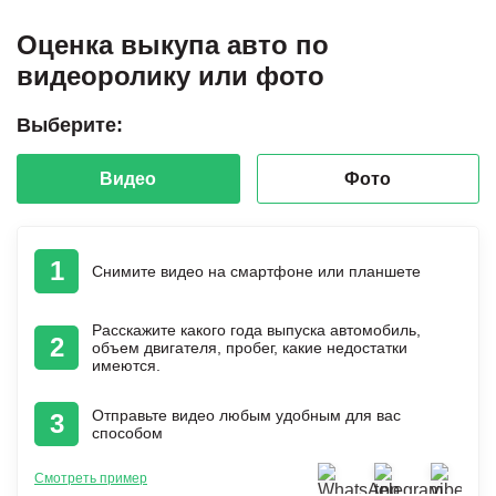
Оценка выкупа авто по
видеоролику или фото
Выберите:
Видео
Фото
1
Снимите видео на смартфоне или планшете
Расскажите какого года выпуска автомобиль,
2
объем двигателя, пробег, какие недостатки
имеются.
Отправьте видео любым удобным для вас
3
способом
Смотреть пример