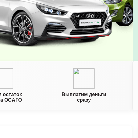
 остаток
Выплатим деньги
за ОСАГО
сразу