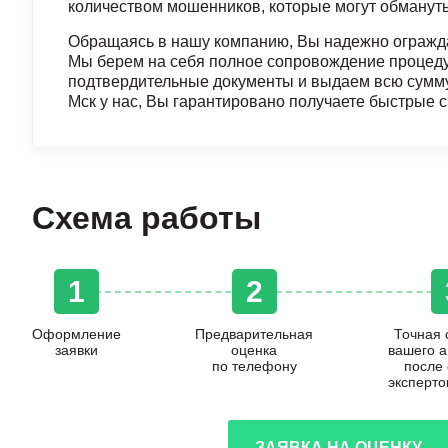
количеством мошенников, которые могут обмануть
Обращаясь в нашу компанию, Вы надежно огражда
Мы берем на себя полное сопровождение процеду
подтвердительные документы и выдаем всю сумму в
Мск у нас, Вы гарантировано получаете быстрые 
Схема работы
1
2
Оформление
Предварительная
Точная 
заявки
оценка
вашего 
по телефону
после
эксперто
ЗАЯВКА НА ОЦЕНКУ