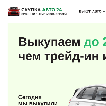
ВЫКУП АВТО
Выкупаем
до 
чем трейд-ин 
Сегодня
мы выкупили