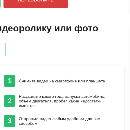
идеоролику или фото
1
Снимите видео на смартфоне или планшете
Расскажите какого года выпуска автомобиль,
2
объем двигателя, пробег, какие недостатки
имеются.
Отправьте видео любым удобным для вас
3
способом