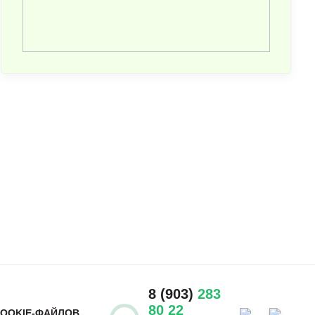
8 (903)
283
80 22
COOKIE-ФАЙЛОВ