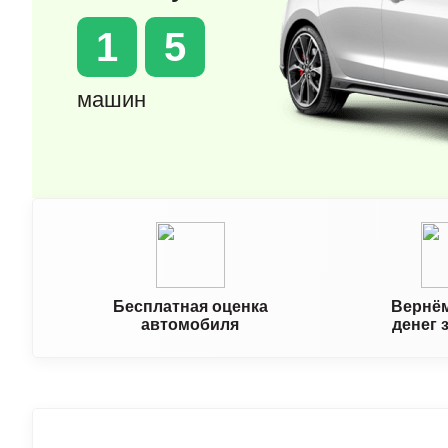
1
5
машин
Бесплатная оценка
Вернём
автомобиля
денег 