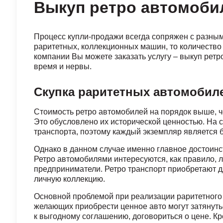
Выкуп ретро автомоби
Процесс купли-продажи всегда сопряжен с разным
раритетных, коллекционных машин, то количество
компании Вы можете заказать услугу – выкуп ретр
время и нервы.
Скупка раритетных автомобил
Стоимость ретро автомобилей на порядок выше, 
Это обусловлено их исторической ценностью. На 
транспорта, поэтому каждый экземпляр является 
Однако в данном случае именно главное достоин
Ретро автомобилями интересуются, как правило, 
предприниматели. Ретро транспорт приобретают д
личную коллекцию.
Основной проблемой при реализации раритетного 
желающих приобрести ценное авто могут затянутьс
к выгодному соглашению, договориться о цене. К