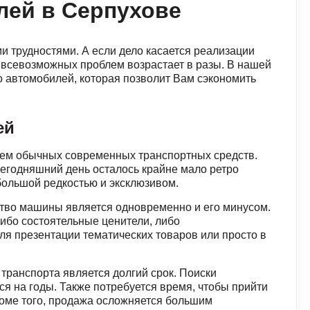
лей в Серпухове
и трудностями. А если дело касается реализации
 всевозможных проблем возрастает в разы. В нашей
о автомобилей, которая позволит Вам сэкономить
ей
чем обычных современных транспортных средств.
сегодняшний день осталось крайне мало ретро
большой редкостью и эксклюзивом.
ство машины является одновременно и его минусом.
либо состоятельные ценители, либо
ля презентации тематических товаров или просто в
транспорта является долгий срок. Поиски
я на годы. Также потребуется время, чтобы прийти
роме того, продажа осложняется большим