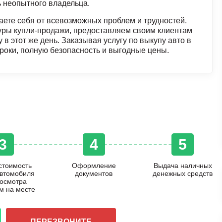
 неопытного владельца.
ете себя от всевозможных проблем и трудностей.
ры купли-продажи, предоставляем своим клиентам
 этот же день. Заказывая услугу по выкупу авто в
сроки, полную безопасность и выгодные цены.
3
4
5
стоимость
Оформление
Выдача наличных
автомобиля
документов
денежных средств
 осмотра
м на месте
ПЕРЕЗВОНИТЕ