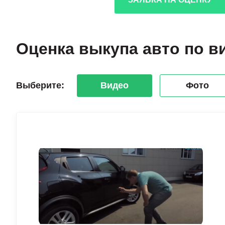
Оценка выкупа авто по в
Выберите:
Видео
Фото